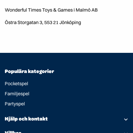
Wonderful Times Toys & Games i Malmö AB
Östra Storgatan 3, 553 21 Jönköping
Populära kategorier
Pocketspel
Familjespel
Partyspel
Hjälp och kontakt
Om oss
Villkor