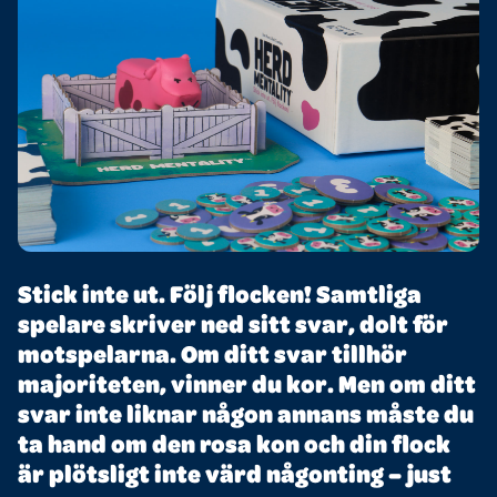
Stick inte ut. Följ flocken! Samtliga
spelare skriver ned sitt svar, dolt för
motspelarna. Om ditt svar tillhör
majoriteten, vinner du kor. Men om ditt
svar inte liknar någon annans måste du
ta hand om den rosa kon och din flock
är plötsligt inte värd någonting – just