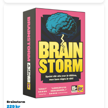
Brainstorm
229 kr